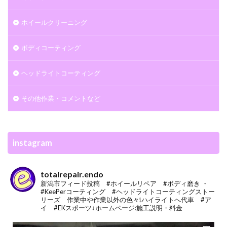
ホイールクリーニング
ボディコーティング
ヘッドライトコーティング
その他作業・コメントなど
instagram
totalrepair.endo
新潟市
フィード投稿
#ホイールリペア
#ボディ磨き ・
#KeePerコーティング
#ヘッドライトコーティング
ストー
リーズ
作業中や作業以外の色々❕ハイライトへ
代車
#ア
イ
#EKスポーツ
↓ホームページ:施工説明・料金