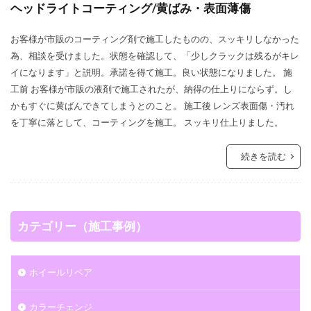
ヘッドライトコーティング/黄ばみ・表面薄傷
お客様が市販のコーティング剤で施工したものの、スッキリしなかった
為、相談を受けました。状態を確認して、「少しクラックは残るがキレ
イになります」と説明。承諾を得て施工。良い状態になりました。 施
工前 お客様が市販の液剤で施工されたが、納得の仕上りにならず。し
かもすぐに黄ばんできてしまうとのこと。 施工後 レンズ表面傷・汚れ
を丁寧に落として、コーティングを施工。 スッキリ仕上りました。
続きを読む
カテゴリー（施工事例）
ホイールリペア
カラーチェンジ